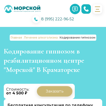
8 (995) 222-96-52
Главная
Лечение алкоголизма
Кодирование гипнозом
Кодирование гипнозом в
реабилитационном центре
"Морской" В Краматорске
Стоимость:
Заказать
от 4 500 ₽
Бесплатная консультация по телефону