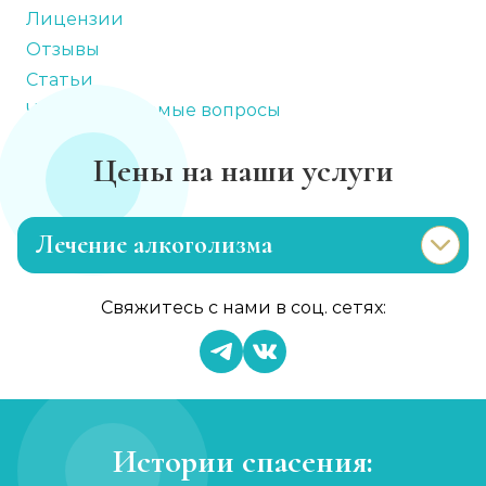
Лицензии
Отзывы
Статьи
Часто задаваемые вопросы
Цены на наши услуги
Лечение алкоголизма
Эриксоновский гипноз
Свяжитесь с нами в соц. сетях:
Записаться
от 3 200 ₽
Капельница от запоя
Записаться
от 1 450 ₽
Истории спасения: