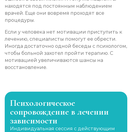
находятся под постоянным наблюдением
врачей. Еще они вовремя проходят все
процедуры.
Если у человека нет мотивации приступить к
лечению, специалисты помогут ее обрести.
Иногда достаточно одной беседы с психологом,
чтобы больной захотел пройти терапию. С
мотивацией увеличиваются шансы на
восстановление.
Психологическое
сопровождение в лечении
зависимости
Индивидуальная сессия с действующим