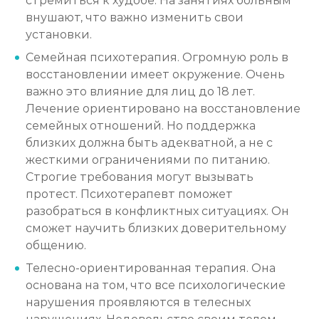
стремиться к худобе. На занятиях больным
внушают, что важно изменить свои
установки.
Семейная психотерапия. Огромную роль в
восстановлении имеет окружение. Очень
важно это влияние для лиц до 18 лет.
Лечение ориентировано на восстановление
семейных отношений. Но поддержка
близких должна быть адекватной, а не с
жесткими ограничениями по питанию.
Строгие требования могут вызывать
протест. Психотерапевт поможет
разобраться в конфликтных ситуациях. Он
сможет научить близких доверительному
общению.
Телесно-ориентированная терапия. Она
основана на том, что все психологические
нарушения проявляются в телесных