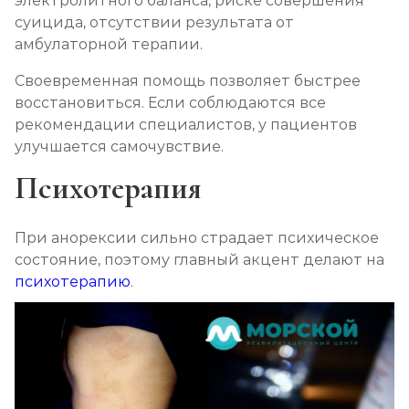
электролитного баланса, риске совершения
суицида, отсутствии результата от
амбулаторной терапии.
Своевременная помощь позволяет быстрее
восстановиться. Если соблюдаются все
рекомендации специалистов, у пациентов
улучшается самочувствие.
Психотерапия
При анорексии сильно страдает психическое
состояние, поэтому главный акцент делают на
психотерапию
.