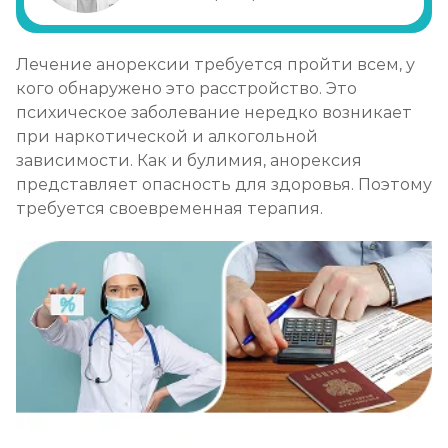
Лечение булимии
Лечение анорексии требуется пройти всем, у
Записаться
от 1 450 ₽
кого обнаружено это расстройство. Это
психическое заболевание нередко возникает
при наркотической и алкогольной
зависимости. Как и булимия, анорексия
представляет опасность для здоровья. Поэтому
требуется своевременная терапия.